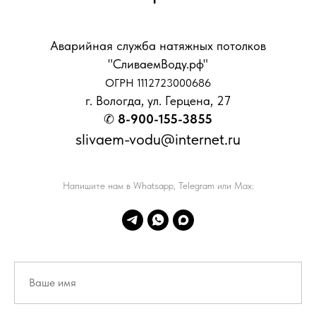
Аварийная служба натяжных потолков
"СливаемВоду.рф"
ОГРН 1112723000686
г. Вологда, ул. Герцена, 27
✆
8-900-155-3855
slivaem-vodu@internet.ru
Напишите нам в Whatsapp, Telegram или Max: