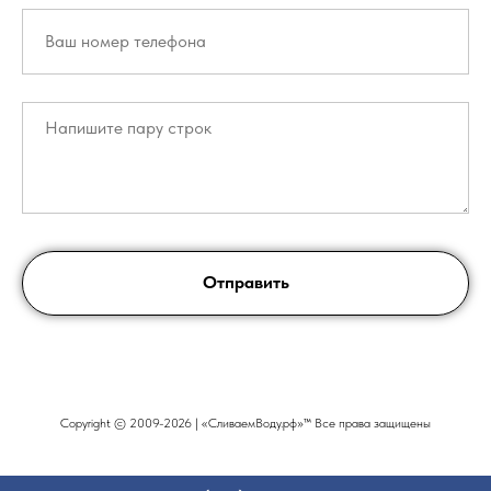
Отправить
Copyright © 2009-2026 | «СливаемВоду.рф»™ Все права защищены