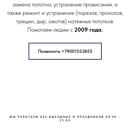
замена полотна, устранение провисания, а
также ремонт и устранение (порезов, проколов,
трещин, дыр, ожогов) натяжных потолков.
Помогаем людям с
2009 года.
Позвонить +79001553855
MЫ РАБOТAЕМ БEЗ ВЫХОДНЫХ И ПРАЗДНИКOВ 08:00 -
23:00