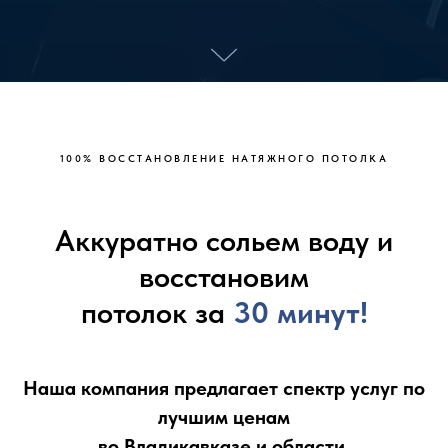
100% ВОССТАНOВЛЕНИE НАТЯЖНOГО ПОТOЛКA
Аккуратно сольем воду и
восстановим
потолок за
30 минут!
Наша компания предлагает спектр услуг по
лучшим ценам
во Владикавказе и области.