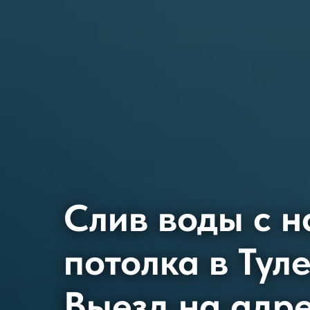
Слив воды с н
потолка в Туле
Выезд на адре