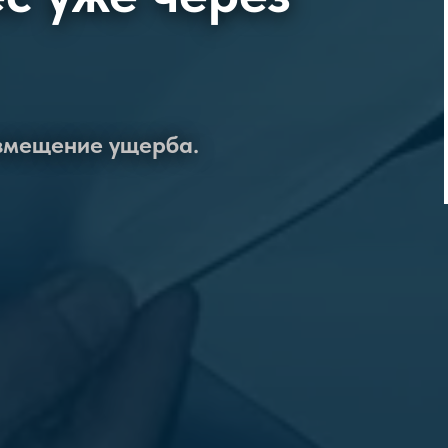
озмещение ущерба.