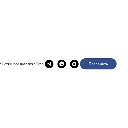
Позвонить
с натяжного потолка в Туле