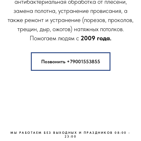
антибактериальная обработка от плесени,
замена полотна, устранение провисания, а
также ремонт и устранение (порезов, проколов,
трещин, дыр, ожогов) натяжных потолков.
Помогаем людям с
2009 года.
Позвонить +79001553855
MЫ РАБOТAЕМ БEЗ ВЫХОДНЫХ И ПРАЗДНИКOВ 08:00 -
23:00