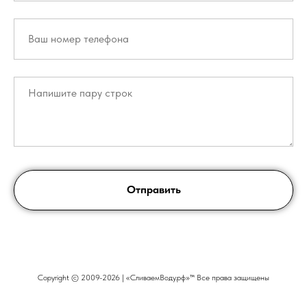
Отправить
Copyright © 2009-2026 | «СливаемВоду.рф»™ Все права защищены