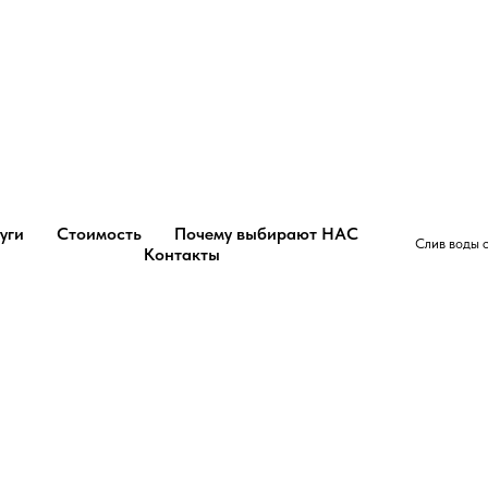
уги
Стоимость
Почему выбирают НАС
Слив воды с
Контакты