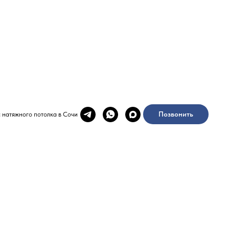
Позвонить
 натяжного потолка в Сочи