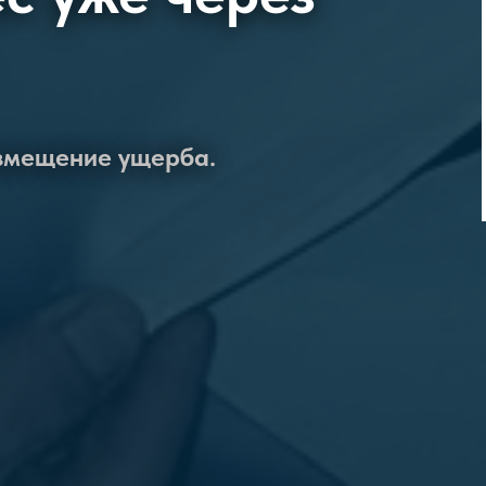
озмещение ущерба.