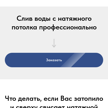
Слив воды с натяжного
потолка профессионально
Заказать
Что делать, если Вас затопило
и сверху свисает натяжной