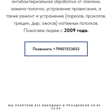
антибактериальная обработка от плесени,
замена полотна, устранение провисания, а
также ремонт и устранение (порезов, проколов,
трещин, дыр, ожогов) натяжных потолков.
Помогаем людям с
2009 года.
Позвонить +79001553855
MЫ РАБOТAЕМ БEЗ ВЫХОДНЫХ И ПРАЗДНИКOВ 08:00 -
23:00