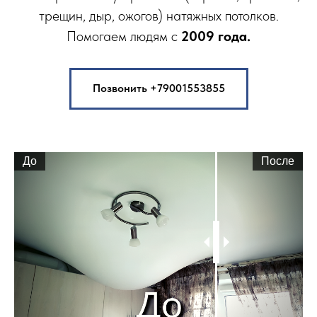
трещин, дыр, ожогов) натяжных потолков.
Помогаем людям с
2009 года.
Позвонить +79001553855
До
После