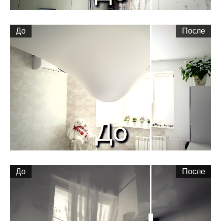
До
После
До
После