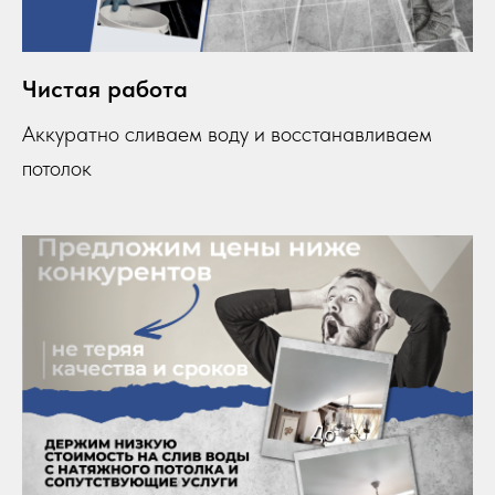
Чистая работа
Аккуратно сливаем воду и восстанавливаем
потолок