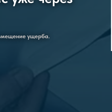
озмещение ущерба.